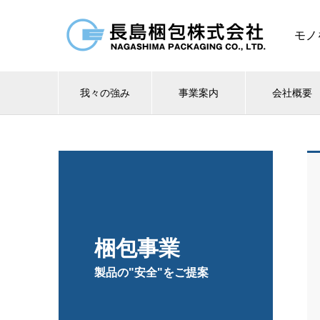
モノ
我々の強み
事業案内
会社概要
梱包事業
製品の"安全"をご提案