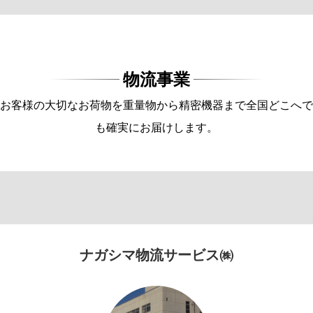
物流事業
お客様の大切なお荷物を重量物から精密機器まで全国どこへで
も確実にお届けします。
ナガシマ物流サービス㈱