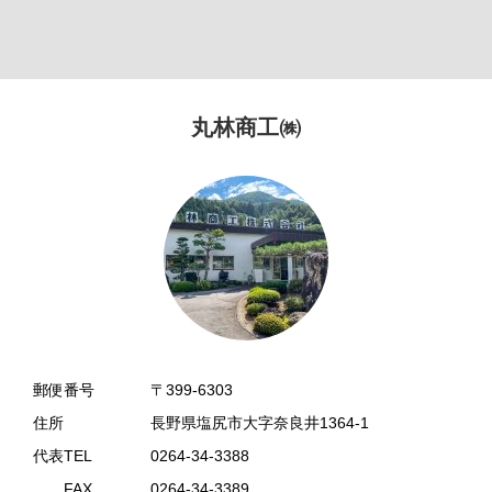
丸林商工㈱
郵便番号
〒399-6303
住所
長野県塩尻市大字奈良井1364-1
代表TEL
0264-34-3388
FAX
0264-34-3389