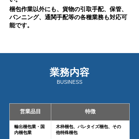
梱包作業以外にも、貨物の引取手配、保管、
バンニング、通関手配等の各種業務も対応可
能です。
業務内容
BUSINESS
営業品目
特徴
輸出梱包業・国
木枠梱包、パレタイズ梱包、その
内梱包業
他特殊梱包