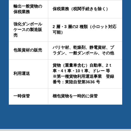
輸出一般貨物の
保税業務（税関手続きを除く）
保税業務
強化ダンボール
2 層・3 層の2 種類（小ロット対応
ケースの製造販
可能）
売
バリヤ材、乾燥剤、静電資材、プ
包装資材の販売
ラダン、一般ダンボール、その他
貨物（重量車含む）自動車、2ｔ
車・4ｔ車・10ｔ車、ドレー 等
利用運送
※第一種貨物利用運送事業 登録
番号：東陸自登第3636 号
一時保管
梱包貨物を一時的に保管