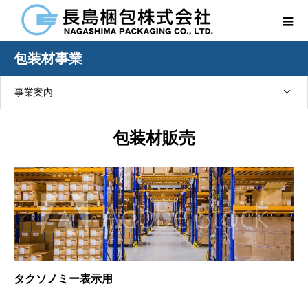
包装材事業
事業案内
包装材販売
タクソノミー表示用