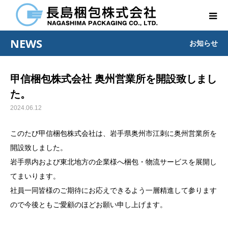
NEWS
お知らせ
甲信梱包株式会社 奥州営業所を開設致しまし
た。
2024.06.12
このたび甲信梱包株式会社は、岩手県奥州市江刺に奥州営業所を
開設致しました。
岩手県内および東北地方の企業様へ梱包・物流サービスを展開し
てまいります。
社員一同皆様のご期待にお応えできるよう一層精進して参ります
ので今後ともご愛顧のほどお願い申し上げます。