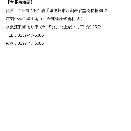
【営業所概要】
住所：〒023-1101 岩手県奥州市江刺岩谷堂松長根69-2
江刺中核工業団地（白金運輸株式会社 内）
水沢江刺駅より車で約15分、北上駅より車で約25分
TEL：0197-47-5085
FAX：0197-47-5086