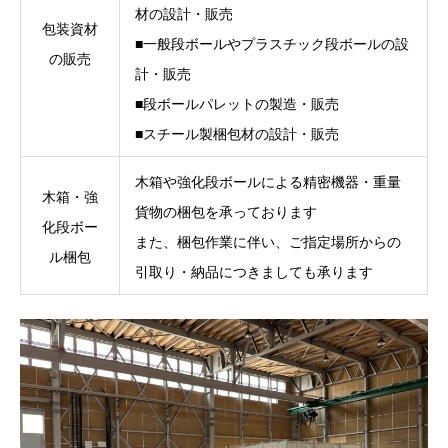
材の設計・販売
包装資材
■一般段ボールやプラスチック段ボールの設
の販売
計・販売
■段ボールパレットの製造・販売
■スチール製梱包材の設計・販売
木箱や強化段ボールによる精密機器・重量
木箱・強
貨物の梱包を承っております
化段ボー
また、梱包作業に伴い、ご指定場所からの
ル梱包
引取り・納品につきましても承ります