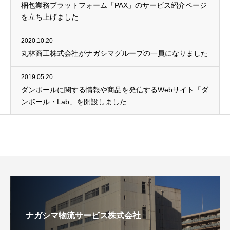
梱包業務プラットフォーム「PAX」のサービス紹介ページ
を立ち上げました
2020.10.20
丸林商工株式会社がナガシマグループの一員になりました
2019.05.20
ダンボールに関する情報や商品を発信するWebサイト「ダ
ンボール・Lab」を開設しました
ナガシマ物流サービス株式会社