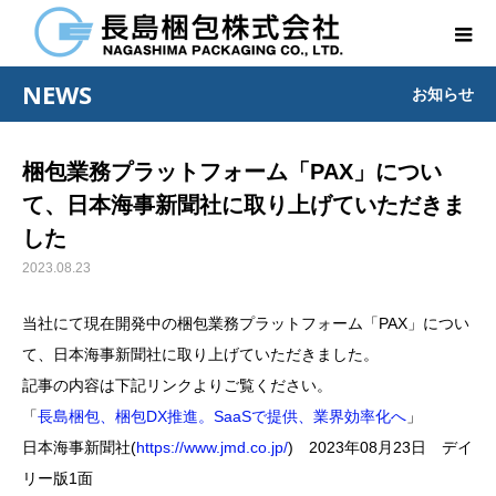
NEWS
お知らせ
梱包業務プラットフォーム「PAX」につい
て、日本海事新聞社に取り上げていただきま
した
2023.08.23
当社にて現在開発中の梱包業務プラットフォーム「PAX」につい
て、日本海事新聞社に取り上げていただきました。
記事の内容は下記リンクよりご覧ください。
「
長島梱包、梱包DX推進。SaaSで提供、業界効率化へ
」
日本海事新聞社(
https://www.jmd.co.jp/
) 2023年08月23日 デイ
リー版1面