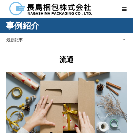
事例紹介
最新記事
流通