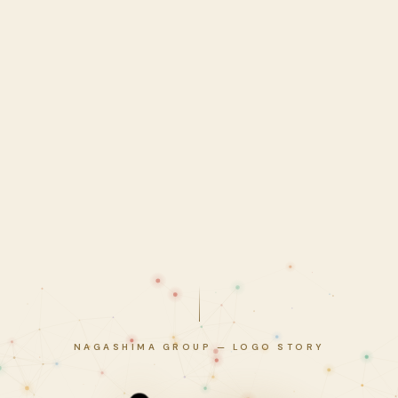
NAGASHIMA GROUP — LOGO STORY