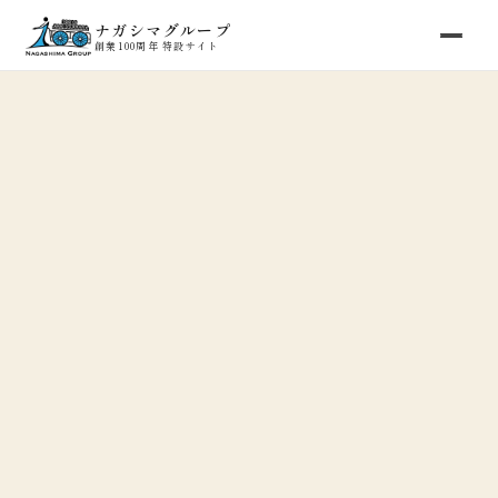
ナガシマグループ
創業100周年 特設サイト